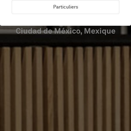
CHAPULTEPEC
Particuliers
Ciudad de México, Mexique