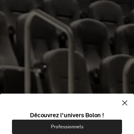
CINETECA
Découvrez l'univers Bolon !
NACIONAL
Professionnels