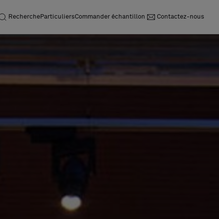
Recherche
Particuliers
Commander échantillon
Contactez-nous