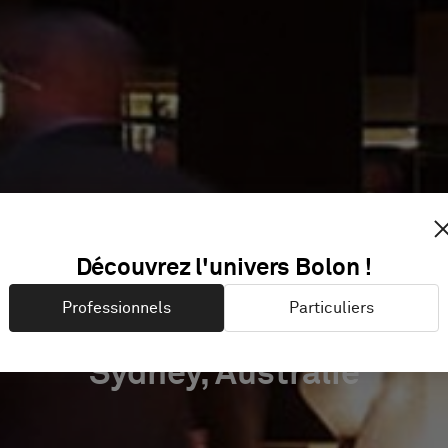
AFÉ SYDN
Découvrez l'univers Bolon !
Professionnels
Particuliers
Sydney, Australie