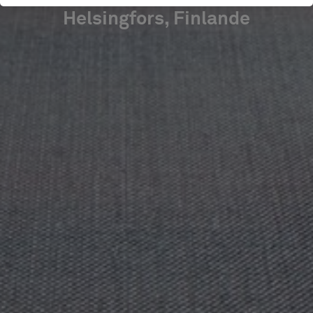
Helsingfors, Finlande