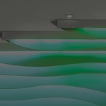
À propos de nous
Contact
Pattern Tile Tool
Image & Material Bank
Choisir une langue