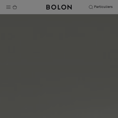
Particuliers
Produits
Projets
Durabilité
Installation
Entretien
Nos collaborations
Stories
FAQ