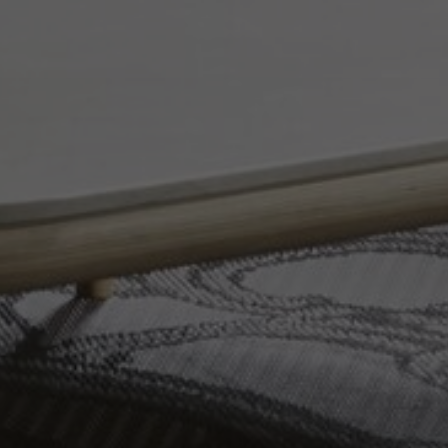
À propos de nous
Contact
Pattern Tile Tool
Image & Material Bank
Choisir une langue