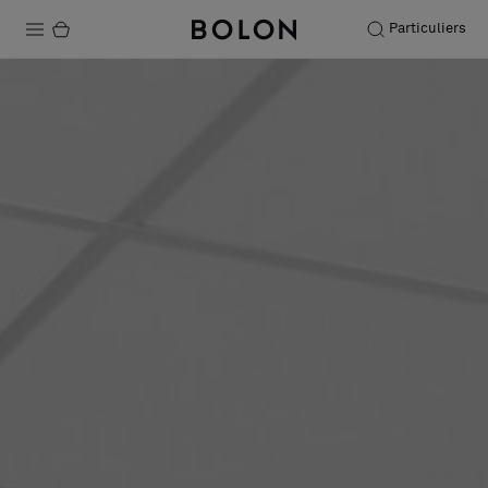
Particuliers
Produits
Projets
Durabilité
Installation
Entretien
Nos collaborations
Stories
FAQ