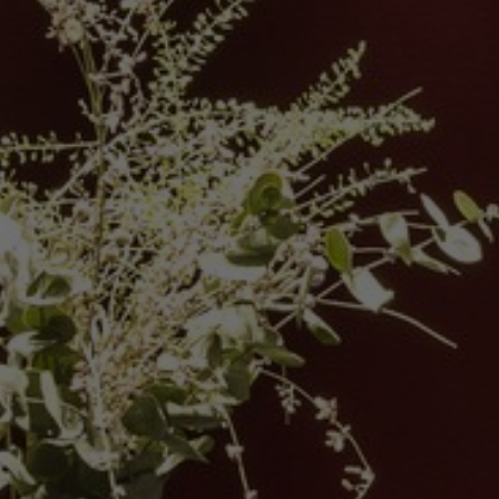
À propos de nous
Contact
Pattern Tile Tool
Image & Material Bank
Choisir une langue