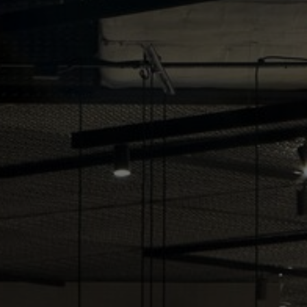
À propos de nous
Contact
Pattern Tile Tool
Image & Material Bank
Choisir une langue