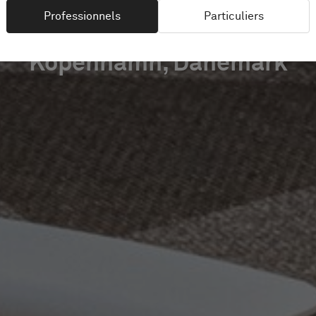
Professionnels
Particuliers
Köpenhamn, Danemark