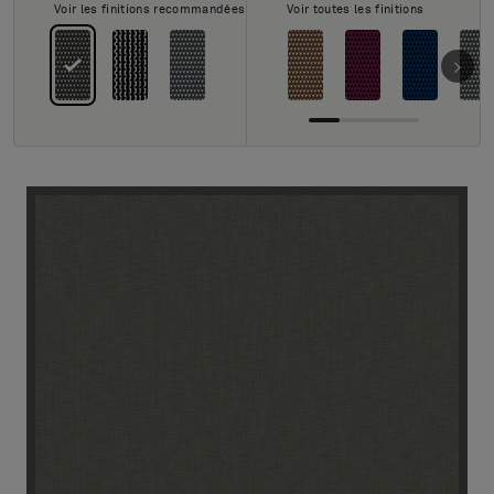
À propos de nous
Voir les finitions recommandées
Voir toutes les finitions
Contact
Pattern Tile Tool
Image & Material Bank
Choisir une langue