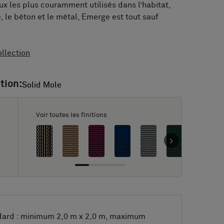
ux les plus couramment utilisés dans l’habitat,
, le béton et le métal, Emerge est tout sauf
llection
tion:
Solid Mole
Solid Mole
Voir toutes les finitions
dard : minimum 2,0 m x 2,0 m, maximum