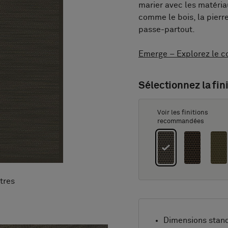
marier avec les matéria
comme le bois, la pierre
passe-partout.
Emerge – Explorez le co
Sélectionnez la fini
Voir les finitions
recommandées
tres
Dimensions stan