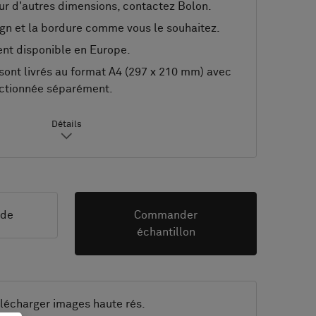
ur d'autres dimensions, contactez Bolon.
gn et la bordure comme vous le souhaitez.
nt disponible en Europe.
sont livrés au format A4 (297 x 210 mm) avec
ectionnée séparément.
Détails
nde
Commander
échantillon
lécharger images haute rés.