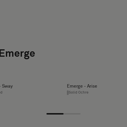
 Emerge
- Sway
Emerge - Arise
od
Solid Ochre