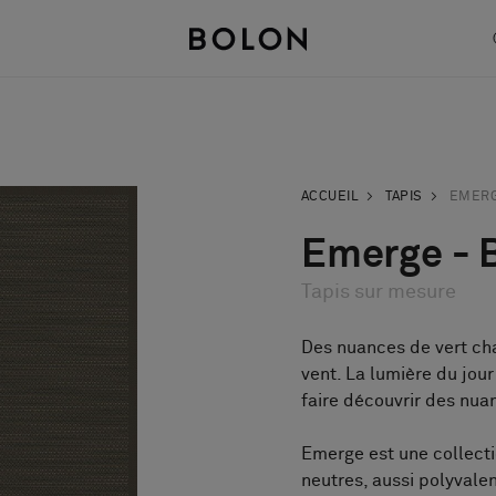
ACCUEIL
TAPIS
EMER
Emerge - 
Tapis sur mesure
Des nuances de vert ch
vent. La lumière du jou
faire découvrir des nua
Emerge est une collecti
neutres, aussi polyvale