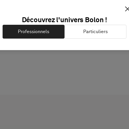
Découvrez l'univers Bolon !
DOCUMENTATION & FI
Professionnels
Particuliers