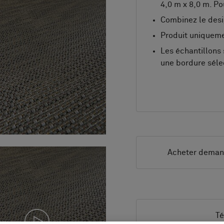
4,0 m x 8,0 m. Po
Combinez le desi
Produit uniqueme
Les échantillons 
une bordure sél
Acheter dema
Té