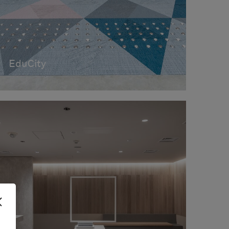
EduCity