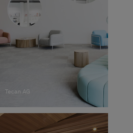
Tecan AG