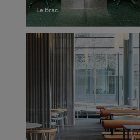
Le Braci