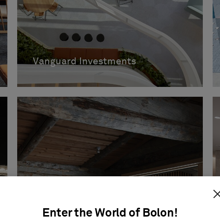
Vanguard Investments
Enter the World of Bolon!