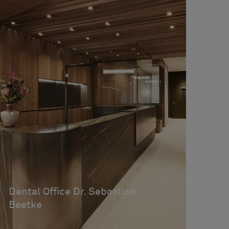
Dental Office Dr. Sebastian
Beetke