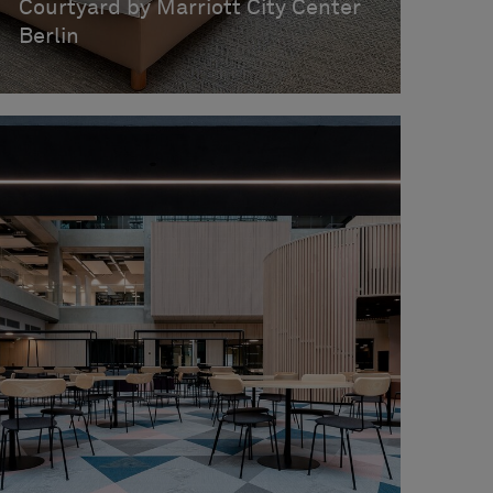
Courtyard by Marriott City Center
Berlin