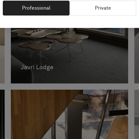
Professional
Private
Javri Lodge