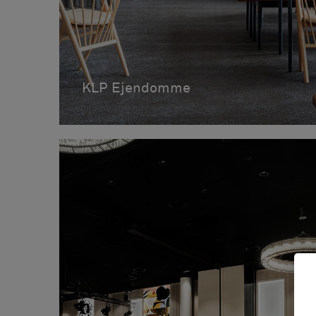
KLP Ejendomme